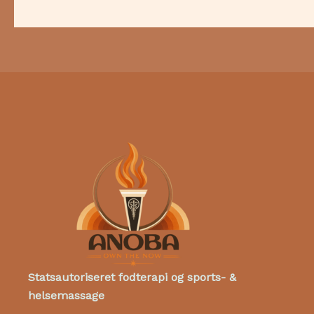
Statsautoriseret fodterapi og sports- &
helsemassage