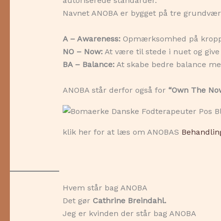
autoriserede standarder.
Navnet ANOBA er bygget på tre grundvær
A – Awareness:
Opmærksomhed på kroppen,
NO – Now:
At være til stede i nuet og give
BA – Balance:
At skabe bedre balance mel
ANOBA står derfor også for
“Own The No
klik her for at læs om ANOBAS
Behandlin
Hvem står bag ANOBA
Det gør
Cathrine Breindahl.
Jeg er kvinden der står bag ANOBA