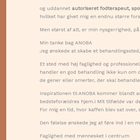
og uddannet
autoriseret fodterapeut, spo
hvilket har givet mig en endnu større fors
Men størst af alt, er min nysgerrighed, p
Min tanke bag ANOBA
Jeg ønskede at skabe et behandlingssted,
Et sted med høj faglighed og professione
handler en god behandling ikke kun om d
de gener eller smerter, der skal behandle
Inspirationen til ANOBA kommer blandt an
bedsteforældres hjem.i Mit tilfælde var 
For mig en tid, hvor kaffen blev sat over,
Den følelse ønskede jeg at føre ind i en m
Faglighed med mennesket i centrum