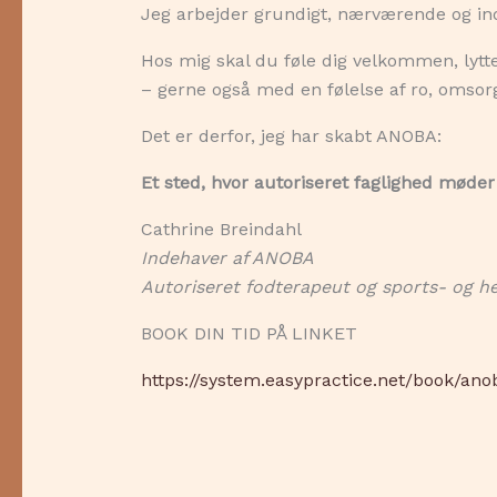
Jeg arbejder grundigt, nærværende og ind
Hos mig skal du føle dig velkommen, lytte
– gerne også med en følelse af ro, omsor
Det er derfor, jeg har skabt ANOBA:
Et sted, hvor autoriseret faglighed møder 
Cathrine Breindahl
Indehaver af ANOBA
Autoriseret fodterapeut og sports- og h
BOOK DIN TID PÅ LINKET
https://system.easypractice.net/book/a