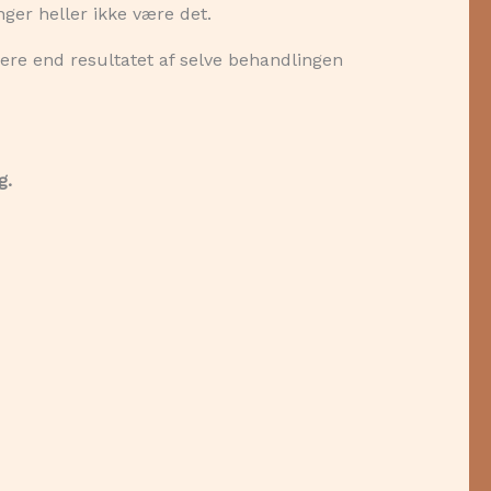
ger heller ikke være det.
mere end resultatet af selve behandlingen
g.